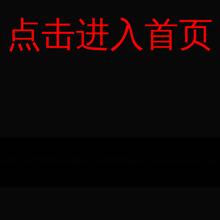
点击进入首页
石膏板怎么固定螺丝0
yright © 2022 世界杯什么时候开始_非洲世界杯预选赛 - ccjdzl.com All Rights Reser