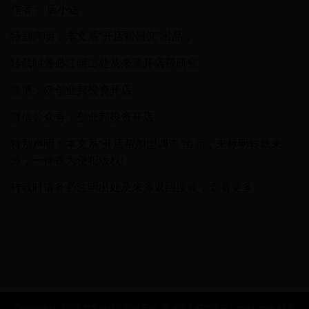
作者： 店小达
特别声明：本文系“开店帮研究”出品，
转载时务必注明出处及来源开店帮研究
微博；@创业邦投资开店
微信公众号：创业邦投资开店
特别声明：本文系“开店帮加盟调查”出品，未标明转载来
源，一律视为侵犯版权!
转载时请务必注明出处及来源返回搜狐，查看更多
Copyright © 2022 世界杯什么时候开始_非洲世界杯预选赛 - ccjdzl.com All R