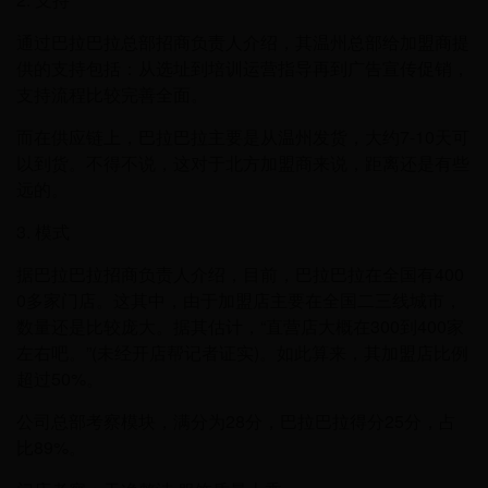
通过巴拉巴拉总部招商负责人介绍，其温州总部给加盟商提
供的支持包括：从选址到培训运营指导再到广告宣传促销，
支持流程比较完善全面。
而在供应链上，巴拉巴拉主要是从温州发货，大约7-10天可
以到货。不得不说，这对于北方加盟商来说，距离还是有些
远的。
3. 模式
据巴拉巴拉招商负责人介绍，目前，巴拉巴拉在全国有400
0多家门店。这其中，由于加盟店主要在全国二三线城市，
数量还是比较庞大。据其估计，“直营店大概在300到400家
左右吧。”(未经开店帮记者证实)。如此算来，其加盟店比例
超过50%。
公司总部考察模块，满分为28分，巴拉巴拉得分25分，占
比89%。