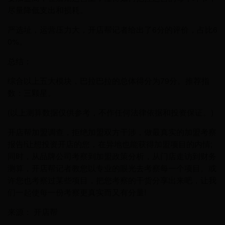
尽量降低支出和损耗。
严选址，运营压力大，开店帮记者给出了6分的评价，占比6
0%。
总结：
综合以上五大模块，巴拉巴拉的总体得分为79分。推荐指
数：三颗星。
(以上测算数据仅供参考，不作任何法律依据和投资保证。)
开店帮加盟调查，拒绝加盟双方干涉，做最真实的加盟考察
报告!让想投资开店的您，在异地也能获得加盟项目的内情;
同时，从品牌公司考察到加盟政策分析，从门店走访到财务
测算，开店帮记者教您以专业的眼光去考察每一个项目。或
许您也考察过某些项目，把您考察的干货分享出来吧，让我
们一起使每一份考察更真实而又有分量!
来源： 开店帮