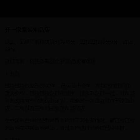
开一家童装潮品店
综上，品牌了解模块满分为13分，巴拉巴拉得分9分，占比
69%。
总部考察：依托森马强大资源 品质有保障
1. 规模
巴拉巴拉成立于2002年，已运营十余年。根据总部招商负
责人介绍，巴拉巴拉总部在温州。跟森马总部一起，对加盟
商的支持有专门的运营团队，在全国一线重点城市开设直营
店，二线以及三线则主要是加盟门店。
在中国商业特许经营网页查询到了其备案信息。而巴拉巴拉
的商标在中国商标网上，通过查询也得到验证已经注册。
2. 支持