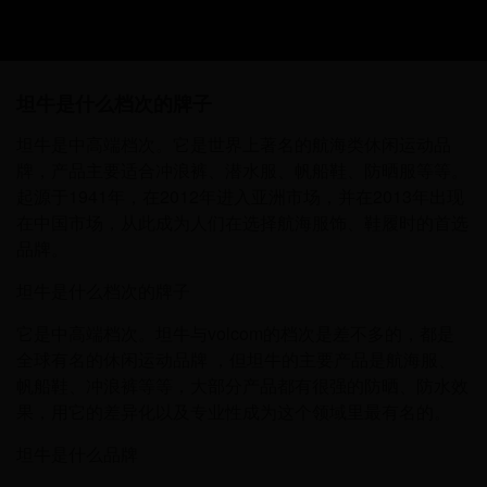
坦牛是什么档次的牌子
坦牛是中高端档次。它是世界上著名的航海类休闲运动品
牌，产品主要适合冲浪裤、潜水服、帆船鞋、防晒服等等。
起源于1941年，在2012年进入亚洲市场，并在2013年出现
在中国市场，从此成为人们在选择航海服饰、鞋履时的首选
品牌。
坦牛是什么档次的牌子
它是中高端档次。坦牛与volcom的档次是差不多的，都是
全球有名的休闲运动品牌 ，但坦牛的主要产品是航海服、
帆船鞋、冲浪裤等等，大部分产品都有很强的防晒、防水效
果，用它的差异化以及专业性成为这个领域里最有名的。
坦牛是什么品牌